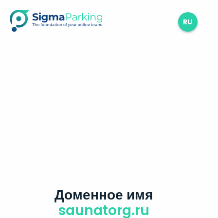
RU
Доменное имя
saunatorg.ru